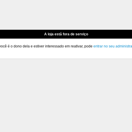
A loja está fora de serviço
você é o dono dela e estiver interessado em reativar, pode
entrar no seu administr