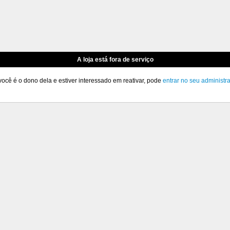
A loja está fora de serviço
você é o dono dela e estiver interessado em reativar, pode
entrar no seu administr